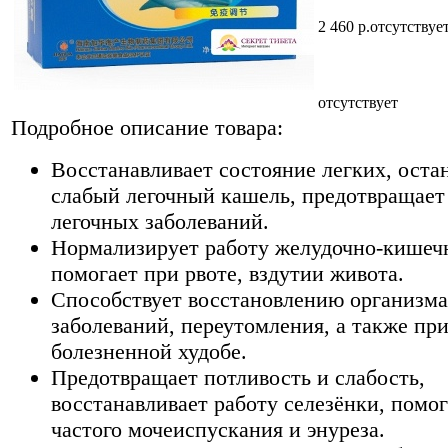
2 460
р.
отсутствуе
отсутствует
Подробное описание товара:
Восстанавливает состояние легких, оста
слабый легочный кашель, предотвращает
легочных заболеваний.
Нормализирует работу желудочно-кишечн
помогает при рвоте, вздутии живота.
Способствует восстановлению организма
заболеваний, переутомления, а также пр
болезненной худобе.
Предотвращает потливость и слабость,
восстанавливает работу селезёнки, помог
частого мочеиспускания и энуреза.