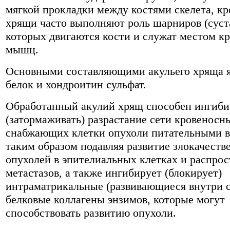
мягкой прокладки между костями скелета, кр
хрящи часто выполняют роль шарниров (суста
которых двигаются кости и служат местом к
мышц.
Основными составляющими акульего хряща я
белок и хондроитин сульфат.
Обработанный акулий хрящ способен ингиби
(затормаживать) разрастание сети кровеносн
снабжающих клетки опухоли питательными 
таким образом подавляя развитие злокачеств
опухолей в эпителиальных клетках и распро
метастазов, а также ингибирует (блокирует)
интраматрикальные (развивающиеся внутри с
белковые коллагены энзимов, которые могут
способствовать развитию опухоли.