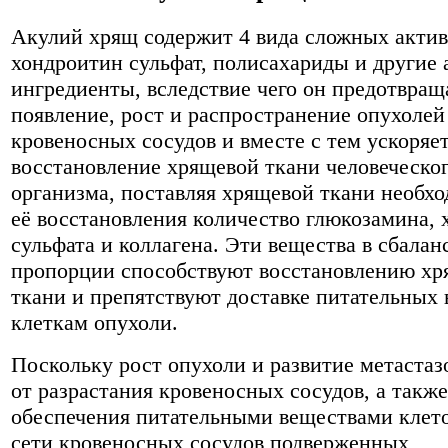
Акулий хрящ содержит 4 вида сложных актив
хондроитин сульфат, полисахариды и другие
ингредиенты, вследствие чего он предотвращ
появление, рост и распространение опухолей
кровеносных сосудов и вместе с тем ускоряе
восстановление хрящевой ткани человеческо
организма, поставляя хрящевой ткани необхо
её восстановления количество глюкозамина,
сульфата и коллагена. Эти вещества в сбала
пропорции способствуют восстановлению хр
ткани и препятствуют доставке питательных 
клеткам опухоли.
Поскольку рост опухоли и развитие метастаз
от разрастания кровеносных сосудов, а также
обеспечения питательными веществами клето
сети кровеносных сосудов подверженных