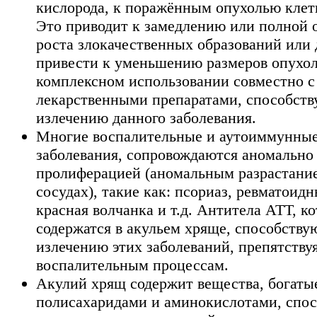
кислорода, к поражённым опухолью клет
Это приводит к замедлению или полной 
роста злокачественных образований или
привести к уменьшению размеров опухол
комплексном использовании совместно с
лекарственными препаратами, способств
излечению данного заболевания.
Многие воспалительные и аутоиммунны
заболевания, сопровождаются аномально
пролиферацией (аномальным разрастани
сосудах), такие как: псориаз, ревматоидн
красная волчанка и т.д. Антитела ATT, к
содержатся в акульем хряще, способству
излечению этих заболеваний, препятству
воспалительным процессам.
Акулий хрящ содержит вещества, богаты
полисахаридами и аминокислотами, спо