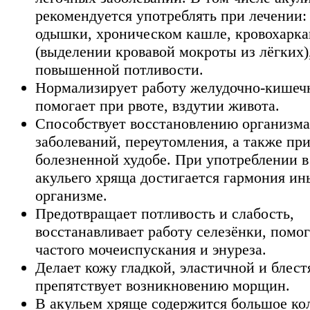
рекомендуется употреблять при лечении:
одышки, хроническом кашле, кровохарк
(выделении кровавой мокроты из лёгких)
повышенной потливости.
Нормализирует работу желудочно-кишечн
помогает при рвоте, вздутии живота.
Способствует восстановлению организма
заболеваний, переутомления, а также пр
болезненной худобе. При употреблении 
акульего хряща достигается гармония инь
организме.
Предотвращает потливость и слабость,
восстанавливает работу селезёнки, помог
частого мочеиспускания и энуреза.
Делает кожу гладкой, эластичной и блес
препятствует возникновению морщин.
В акульем хряще содержится большое ко