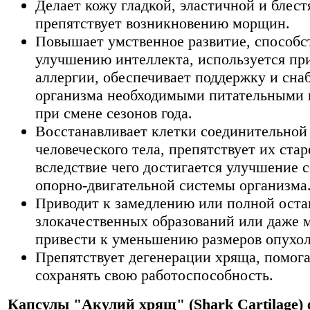
Делает кожу гладкой, эластичной и блес
препятствует возникновению морщин.
Повышает умственное развитие, способс
улучшению интеллекта, используется пр
аллергии, обеспечивает поддержку и сна
организма необходимыми питательными
при смене сезонов года.
Восстанавливает клетки соединительной
человеческого тела, препятствует их ста
вследствие чего достигается улучшение 
опорно-двигательной системы организма
Приводит к замедлению или полной оста
злокачественных образований или даже 
привести к уменьшению размеров опухол
Препятствует дегенерации хряща, помога
сохранять свою работоспособность.
Капсулы "Акулий хрящ" (Shark Cartilage