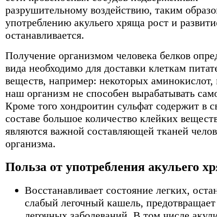
разрушительному воздействию, таким образо
употреблению акульего хряща рост и развити
останавливается.
Получение организмом человека белков опре
вида необходимо для доставки клеткам пита
веществ, например: некоторых аминокислот,
наш организм не способен вырабатывать сам
Кроме того хондроитин сульфат содержит в с
составе большое количество клейких веществ
являются важной составляющей тканей челов
организма.
Польза от употребления акульего х
Восстанавливает состояние легких, оста
слабый легочный кашель, предотвращает
легочных заболеваний. В том числе акул