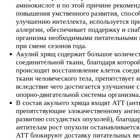
аминокислот и по этой причине рекоменд
повышения умственного развития, спосо
улучшению интеллекта, используется пр
аллергии, обеспечивает поддержку и сна
организма необходимыми питательными
при смене сезонов года.
Акулий хрящ содержит большое количес
соединительной ткани, благодаря которо
происходит восстановление клеток соед
ткани человеческого тела, препятствует 
вследствие чего достигается улучшение 
опорно-двигательной системы организма
В состав акульего хряща входят ATT (ант
препятствующие злокачественному ангио
развитию сосудистых опухолей), благода
антителам рост опухоли останавливается,
ATT блокируют доставку питательных ве