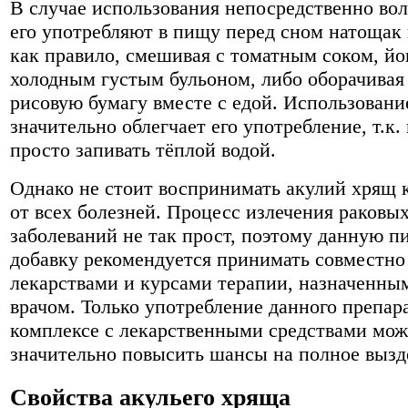
В случае использования непосредственно во
его употребляют в пищу перед сном натощак 
как правило, смешивая с томатным соком, йо
холодным густым бульоном, либо оборачивая 
рисовую бумагу вместе с едой. Использовани
значительно облегчает его употребление, т.к.
просто запивать тёплой водой.
Однако не стоит воспринимать акулий хрящ 
от всех болезней. Процесс излечения раковы
заболеваний не так прост, поэтому данную 
добавку рекомендуется принимать совместно
лекарствами и курсами терапии, назначенн
врачом. Только употребление данного препара
комплексе с лекарственными средствами мож
значительно повысить шансы на полное вызд
Свойства акульего хряща