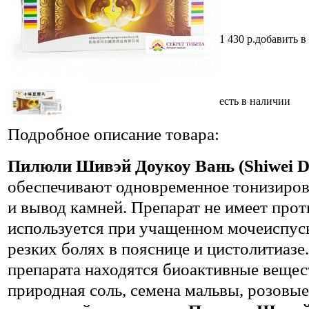
1 430
р.
добавить в
есть в наличии
Подробное описание товара:
Пилюли Шивэй Доукоу Вань (Shiwei 
обеспечивают одновременное тонизиров
и вывод камней. Препарат не имеет про
используется при учащенном мочеиспуск
резких болях в пояснице и цистолитиазе
препарата находятся биоактивные вещес
природная соль, семена мальвы, розовые