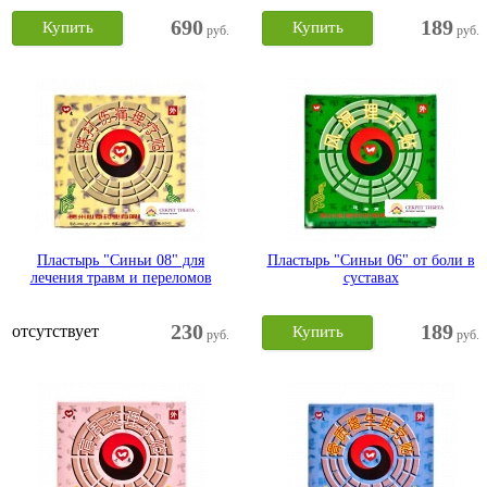
690
189
Купить
Купить
руб.
руб.
Пластырь "Синьи 08" для
Пластырь "Синьи 06" от боли в
лечения травм и переломов
суставах
230
189
отсутствует
Купить
руб.
руб.