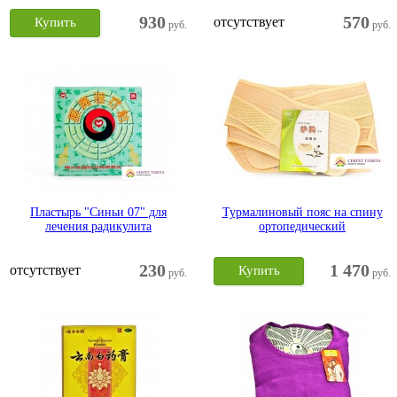
930
570
отсутствует
Купить
руб.
руб.
Пластырь "Синьи 07" для
Турмалиновый пояс на спину
лечения радикулита
ортопедический
230
1 470
отсутствует
Купить
руб.
руб.