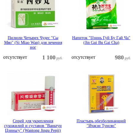
Пилюли Четырех Чудес "Сы
Напиток "Цзинь Гуй Бу Гай Ча"
Мяо" (Si Miao Wan) для лечения
(Jin Gui Bu Gai Cha)
ног
1 100
980
отсутствует
отсутствует
руб.
руб.
Спрей для укрепления
Пластырь обезболивающий
сухожилий и суставов "Ваньтун
"Ичжэн Тунсяо"
Цзиньгу" (Wantong Jingu Penji)