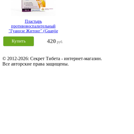
Пластырь
противовоспалительный
"Гуанцзе Житонг" (Guanjie
Zhitong) Тяньхэ
420
Купить
руб.
© 2012-2026: Секрет Тибета - интернет-магазин.
Все авторские права защищены.