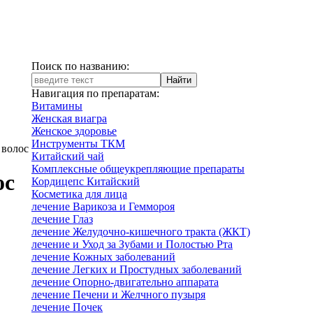
Поиск по названию:
Навигация по препаратам:
Витамины
Женская виагра
Женское здоровье
Инструменты ТКМ
 волос
Китайский чай
Комплексные общеукрепляющие препараты
ос
Кордицепс Китайский
Косметика для лица
лечение Варикоза и Геммороя
лечение Глаз
лечение Желудочно-кишечного тракта (ЖКТ)
лечение и Уход за Зубами и Полостью Рта
лечение Кожных заболеваний
лечение Легких и Простудных заболеваний
лечение Опорно-двигательно аппарата
лечение Печени и Желчного пузыря
лечение Почек