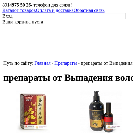
8
914
975 50 26
- телефон для связи!
Каталог товаров
Оплата и доставка
Обратная связь
Вход
Ваша корзина пуста
Путь по сайту:
Главная
-
Препараты
-
препараты от Выпадения
препараты от Выпадения вол