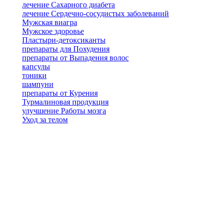
лечение Сахарного диабета
лечение Сердечно-сосудистых заболеваний
Мужская виагра
Мужское здоровье
Пластыри-детоксиканты
препараты для Похудения
препараты от Выпадения волос
капсулы
тоники
шампуни
препараты от Курения
Турмалиновая продукция
улучшение Работы мозга
Уход за телом